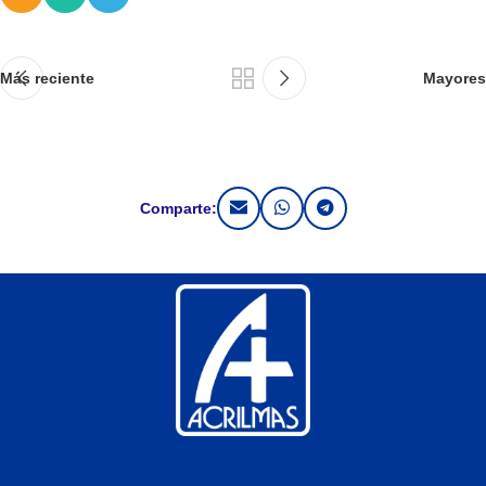
Más reciente
Mayores
Comparte: