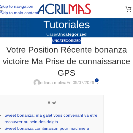
Skip to navigation
Skip to main content
Tutoriales
Casa
/
Uncategorized
UNCATEGORIZED
Votre Position Récente bonanza
victoire Ma Prise de connaissance
GPS
0
ediana molina
En 09/07/2026
Aisé
Sweet bonanza: ma galet vous convenant va être
recouvrer au sein des doigts
Sweet bonanza combinaison pour machine a