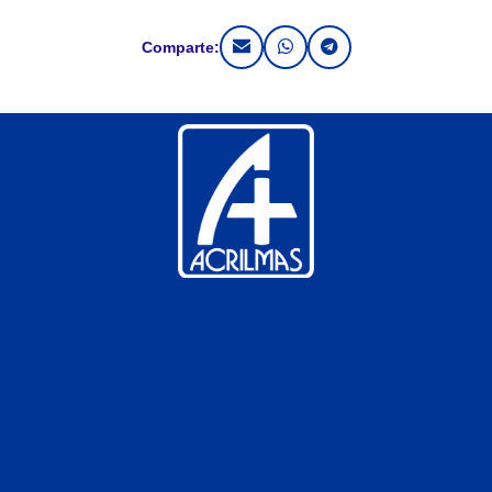
Comparte: