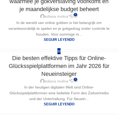
waarmee je gokverslaving voorkomt en
je maandelijkse budget beheert
0
ediana molina
In de wereld van online gokken is het belangrijk om
verantwoordelijk te spelen en je gokgedrag onder controle te
houden. Voor sommige m...
SEGUIR LEYENDO
12
Die besten effektive Tipps für Online-
Glücksspielplattformen im Jahr 2026 für
Neueinsteiger
0
ediana molina
In der heutigen digitalen Welt sind Online-
Glücksspielplattformen eine beliebte Form des Zeitvertreibs
und der Unterhaltung. Für Neuein...
SEGUIR LEYENDO