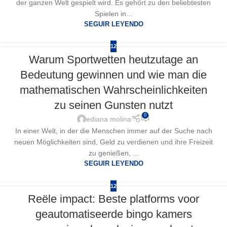
der ganzen Welt gespielt wird. Es gehört zu den beliebtesten
Spielen in...
SEGUIR LEYENDO
12
Warum Sportwetten heutzutage an
Bedeutung gewinnen und wie man die
mathematischen Wahrscheinlichkeiten
zu seinen Gunsten nutzt
0
ediana molina
In einer Welt, in der die Menschen immer auf der Suche nach
neuen Möglichkeiten sind, Geld zu verdienen und ihre Freizeit
zu genießen, ...
SEGUIR LEYENDO
12
Reële impact: Beste platforms voor
geautomatiseerde bingo kamers