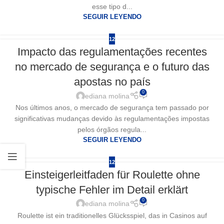
esse tipo d...
SEGUIR LEYENDO
12
Impacto das regulamentações recentes
no mercado de segurança e o futuro das
apostas no país
0
ediana molina
Nos últimos anos, o mercado de segurança tem passado por
significativas mudanças devido às regulamentações impostas
pelos órgãos regula...
SEGUIR LEYENDO
12
Einsteigerleitfaden für Roulette ohne
typische Fehler im Detail erklärt
0
ediana molina
Roulette ist ein traditionelles Glücksspiel, das in Casinos auf