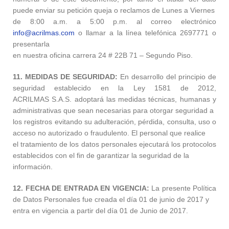
puede enviar su petición queja o reclamos de Lunes a Viernes
de 8:00 a.m. a 5:00 p.m. al correo electrónico
info@acrilmas.com
o llamar a la línea telefónica 2697771 o
presentarla
en nuestra oficina carrera 24 # 22B 71 – Segundo Piso.
11. MEDIDAS DE SEGURIDAD:
En desarrollo del principio de
seguridad establecido en la Ley 1581 de 2012,
ACRILMAS S.A.S. adoptará las medidas técnicas, humanas y
administrativas que sean necesarias para otorgar seguridad a
los registros evitando su adulteración, pérdida, consulta, uso o
acceso no autorizado o fraudulento. El personal que realice
el tratamiento de los datos personales ejecutará los protocolos
establecidos con el fin de garantizar la seguridad de la
información.
12. FECHA DE ENTRADA EN VIGENCIA:
La presente Política
de Datos Personales fue creada el día 01 de junio de 2017 y
entra en vigencia a partir del día 01 de Junio de 2017.