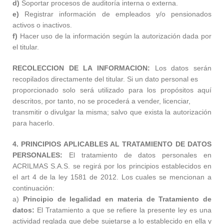
d)
Soportar procesos de auditoría interna o externa.
e)
Registrar información de empleados y/o pensionados
activos o inactivos.
f)
Hacer uso de la información según la autorización dada por
el titular.
RECOLECCION DE LA INFORMACION:
Los datos serán
recopilados directamente del titular. Si un dato personal es
proporcionado solo será utilizado para los propósitos aquí
descritos, por tanto, no se procederá a vender, licenciar,
transmitir o divulgar la misma; salvo que exista la autorización
para hacerlo.
4. PRINCIPIOS APLICABLES AL TRATAMIENTO DE DATOS
PERSONALES:
El tratamiento de datos personales en
ACRILMAS S.A.S. se regirá por los principios establecidos en
el art 4 de la ley 1581 de 2012. Los cuales se mencionan a
continuación:
a)
Principio de legalidad en materia de Tratamiento de
datos:
El Tratamiento a que se refiere la presente ley es una
actividad reglada que debe sujetarse a lo establecido en ella y