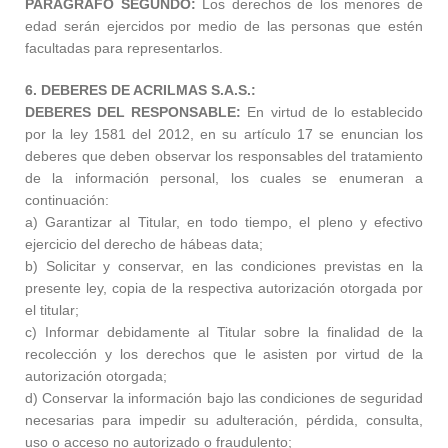
PARAGRAFO SEGUNDO:
Los derechos de los menores de
edad serán ejercidos por medio de las personas que estén
facultadas para representarlos.
6. DEBERES DE ACRILMAS S.A.S.:
DEBERES DEL RESPONSABLE:
En virtud de lo establecido
por la ley 1581 del 2012, en su artículo 17 se enuncian los
deberes que deben observar los responsables del tratamiento
de la información personal, los cuales se enumeran a
continuación:
a) Garantizar al Titular, en todo tiempo, el pleno y efectivo
ejercicio del derecho de hábeas data;
b) Solicitar y conservar, en las condiciones previstas en la
presente ley, copia de la respectiva autorización otorgada por
el titular;
c) Informar debidamente al Titular sobre la finalidad de la
recolección y los derechos que le asisten por virtud de la
autorización otorgada;
d) Conservar la información bajo las condiciones de seguridad
necesarias para impedir su adulteración, pérdida, consulta,
uso o acceso no autorizado o fraudulento;