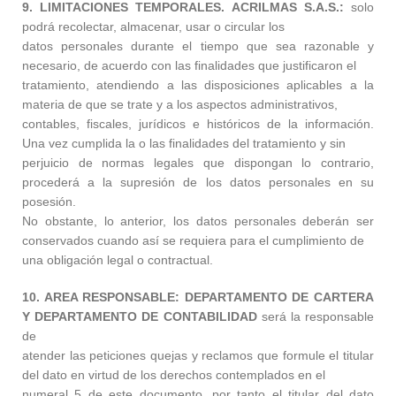
9. LIMITACIONES TEMPORALES. ACRILMAS S.A.S.:
solo
podrá recolectar, almacenar, usar o circular los
datos personales durante el tiempo que sea razonable y
necesario, de acuerdo con las finalidades que justificaron el
tratamiento, atendiendo a las disposiciones aplicables a la
materia de que se trate y a los aspectos administrativos,
contables, fiscales, jurídicos e históricos de la información.
Una vez cumplida la o las finalidades del tratamiento y sin
perjuicio de normas legales que dispongan lo contrario,
procederá a la supresión de los datos personales en su
posesión.
No obstante, lo anterior, los datos personales deberán ser
conservados cuando así se requiera para el cumplimiento de
una obligación legal o contractual.
10. AREA RESPONSABLE: DEPARTAMENTO DE CARTERA
Y DEPARTAMENTO DE CONTABILIDAD
será la responsable
de
atender las peticiones quejas y reclamos que formule el titular
del dato en virtud de los derechos contemplados en el
numeral 5 de este documento, por tanto el titular del dato