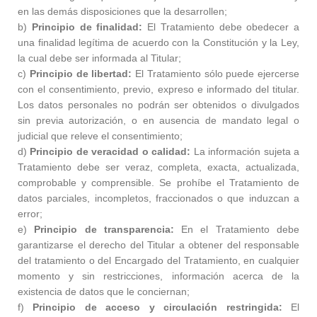
en las demás disposiciones que la desarrollen;
b)
Principio de finalidad:
El Tratamiento debe obedecer a
una finalidad legítima de acuerdo con la Constitución y la Ley,
la cual debe ser informada al Titular;
c)
Principio de libertad:
El Tratamiento sólo puede ejercerse
con el consentimiento, previo, expreso e informado del titular.
Los datos personales no podrán ser obtenidos o divulgados
sin previa autorización, o en ausencia de mandato legal o
judicial que releve el consentimiento;
d)
Principio de veracidad o calidad:
La información sujeta a
Tratamiento debe ser veraz, completa, exacta, actualizada,
comprobable y comprensible. Se prohíbe el Tratamiento de
datos parciales, incompletos, fraccionados o que induzcan a
error;
e)
Principio de transparencia:
En el Tratamiento debe
garantizarse el derecho del Titular a obtener del responsable
del tratamiento o del Encargado del Tratamiento, en cualquier
momento y sin restricciones, información acerca de la
existencia de datos que le conciernan;
f)
Principio de acceso y circulación restringida:
El