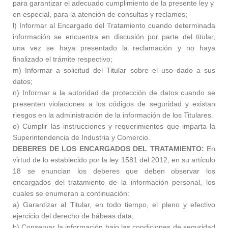
para garantizar el adecuado cumplimiento de la presente ley y
en especial, para la atención de consultas y reclamos;
l) Informar al Encargado del Tratamiento cuando determinada
información se encuentra en discusión por parte del titular,
una vez se haya presentado la reclamación y no haya
finalizado el trámite respectivo;
m) Informar a solicitud del Titular sobre el uso dado a sus
datos;
n) Informar a la autoridad de protección de datos cuando se
presenten violaciones a los códigos de seguridad y existan
riesgos en la administración de la información de los Titulares.
o) Cumplir las instrucciones y requerimientos que imparta la
Superintendencia de Industria y Comercio.
DEBERES DE LOS ENCARGADOS DEL TRATAMIENTO:
En
virtud de lo establecido por la ley 1581 del 2012, en su artículo
18 se enuncian los deberes que deben observar los
encargados del tratamiento de la información personal, los
cuales se enumeran a continuación:
a) Garantizar al Titular, en todo tiempo, el pleno y efectivo
ejercicio del derecho de hábeas data;
b) Conservar la información bajo las condiciones de seguridad