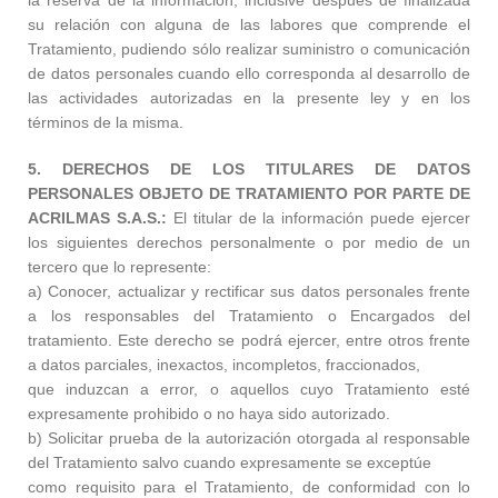
la reserva de la información, inclusive después de finalizada
su relación con alguna de las labores que comprende el
Tratamiento, pudiendo sólo realizar suministro o comunicación
de datos personales cuando ello corresponda al desarrollo de
las actividades autorizadas en la presente ley y en los
términos de la misma.
5. DERECHOS DE LOS TITULARES DE DATOS
PERSONALES OBJETO DE TRATAMIENTO POR PARTE DE
ACRILMAS
S.A.S.:
El titular de la información puede ejercer
los siguientes derechos personalmente o por medio de un
tercero que lo represente:
a) Conocer, actualizar y rectificar sus datos personales frente
a los responsables del Tratamiento o Encargados del
tratamiento. Este derecho se podrá ejercer, entre otros frente
a datos parciales, inexactos, incompletos, fraccionados,
que induzcan a error, o aquellos cuyo Tratamiento esté
expresamente prohibido o no haya sido autorizado.
b) Solicitar prueba de la autorización otorgada al responsable
del Tratamiento salvo cuando expresamente se exceptúe
como requisito para el Tratamiento, de conformidad con lo