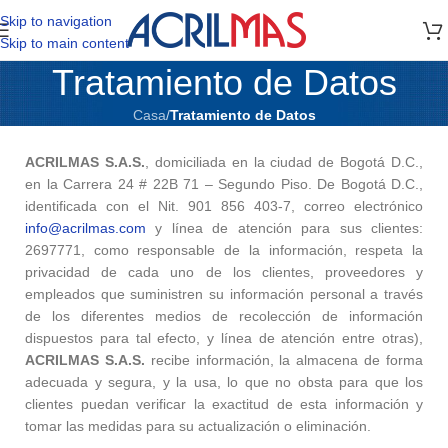
Skip to navigation
Skip to main content
Tratamiento de Datos
Casa
/
Tratamiento de Datos
ACRILMAS S.A.S.
, domiciliada en la ciudad de Bogotá D.C.,
en la Carrera 24 # 22B 71 – Segundo Piso. De Bogotá D.C.,
identificada con el Nit. 901 856 403-7, correo electrónico
info@acrilmas.com
y línea de atención para sus clientes:
2697771, como responsable de la información, respeta la
privacidad de cada uno de los clientes, proveedores y
empleados que suministren su información personal a través
de los diferentes medios de recolección de información
dispuestos para tal efecto, y línea de atención entre otras),
ACRILMAS S.A.S.
recibe información, la almacena de forma
adecuada y segura, y la usa, lo que no obsta para que los
clientes puedan verificar la exactitud de esta información y
tomar las medidas para su actualización o eliminación.