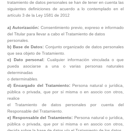
tratamiento de datos personales se han de tener en cuenta las
siguientes definiciones de acuerdo a lo contemplado en el
artículo 3 de la Ley 1581 de 2012
a) Autorización:
Consentimiento previo, expreso e informado
del Titular para llevar a cabo el Tratamiento de datos
personales.
b) Base de Datos:
Conjunto organizado de datos personales
que sea objeto de Tratamiento.
c) Dato personal:
Cualquier información vinculada o que
pueda asociarse a una o varias personas naturales
determinadas
o determinables.
d) Encargado del Tratamiento:
Persona natural o jurídica,
pública o privada, que por sí misma o en asocio con otros,
realice
el Tratamiento de datos personales por cuenta del
Responsable del Tratamiento.
e) Responsable del Tratamiento:
Persona natural o jurídica,
pública o privada, que por sí misma o en asocio con otros,
decida sobre la base de datos y/o el Tratamiento de los datos.