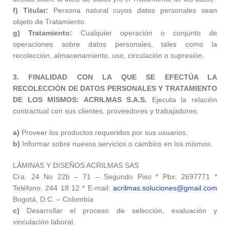
f) Titular:
Persona natural cuyos datos personales sean
objeto de Tratamiento.
g) Tratamiento:
Cualquier operación o conjunto de
operaciones sobre datos personales, tales como la
recolección, almacenamiento, uso, circulación o supresión.
3. FINALIDAD CON LA QUE SE EFECTÚA LA
RECOLECCIÓN DE DATOS PERSONALES Y TRATAMIENTO
DE LOS MISMOS: ACRILMAS S.A.S.
Ejecuta la relación
contractual con sus clientes, proveedores y trabajadores.
a)
Proveer los productos requeridos por sus usuarios.
b)
Informar sobre nuevos servicios o cambios en los mismos.
LÁMINAS Y DISEÑOS ACRILMAS SAS
Cra. 24 No 22b – 71 – Segundo Piso * Pbx: 2697771 *
Teléfono. 244 18 12 * E-mail:
acrilmas.soluciones@gmail.com
Bogotá, D.C. – Colombia
c)
Desarrollar el proceso de selección, evaluación y
vinculación laboral.