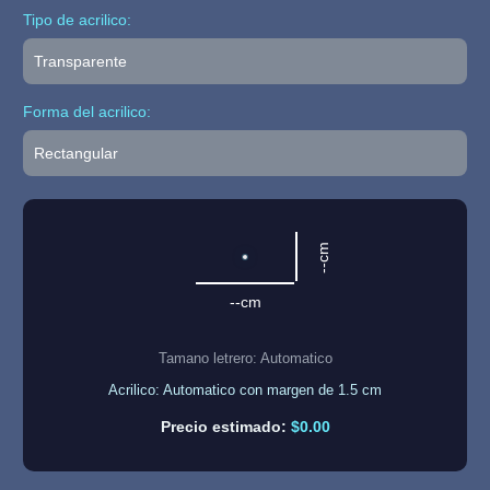
Tipo de acrilico:
Forma del acrilico:
--cm
--cm
Tamano letrero: Automatico
Acrilico: Automatico con margen de 1.5 cm
Precio estimado:
$0.00