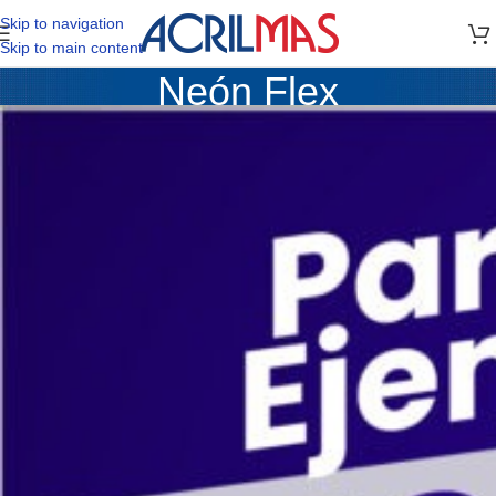
Skip to navigation
Skip to main content
Neón Flex
Casa
/
Neón Flex