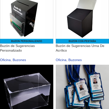
Buzón de Sugerencias
Buzón de Sugerencias Urna De
Personalizado
Acrílico
Oficina
,
Buzones
Oficina
,
Buzones