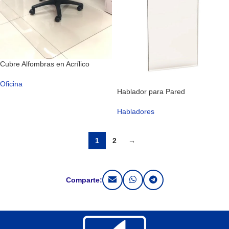
Cubre Alfombras en Acrílico
Oficina
Hablador para Pared
Habladores
1
2
→
Comparte: