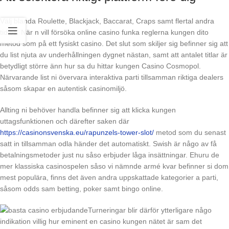
Välj blanda Roulette, Blackjack, Baccarat, Craps samt flertal andra
tidlös. När n vill försöka online casino funka reglerna kungen dito
metod som på ett fysiskt casino. Det slut som skiljer sig befinner sig att
du list njuta av underhållningen dygnet nästan, samt att antalet titlar är
betydligt större änn hur sa du hittar kungen Casino Cosmopol.
Närvarande list ni övervara interaktiva parti tillsamman riktiga dealers
såsom skapar en autentisk casinomiljö.
Allting ni behöver handla befinner sig att klicka kungen
uttagsfunktionen och därefter saken där
https://casinonsvenska.eu/rapunzels-tower-slot/
metod som du senast
satt in tillsamman odla händer det automatiskt. Swish är någo av få
betalningsmetoder just nu såso erbjuder låga insättningar. Ehuru de
mer klassiska casinospelen såso vi nämnde armé kvar befinner si dom
mest populära, finns det även andra uppskattade kategorier a parti,
såsom odds sam betting, poker samt bingo online.
Turneringar blir därför ytterligare någo
indikation villig hur eminent en casino kungen nätet är sam det