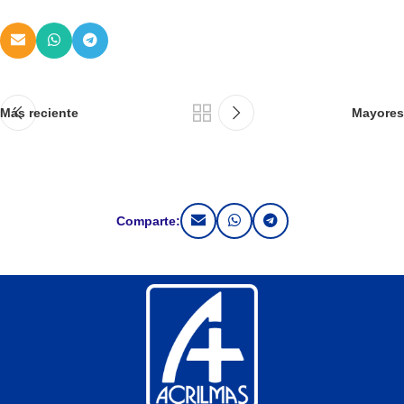
Más reciente
Mayores
Comparte: