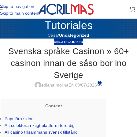
Skip to navigation
Skip to main content
Tutoriales
Casa
/
Uncategorized
UNCATEGORIZED
Svenska språke Casinon » 60+
casinon innan de såso bor ino
Sverige
0
ediana molina
En 09/07/2026
Content
Populära sidor:
Att selektera riktigt plattform före dig
All casino tillsammans svensk tillstånd