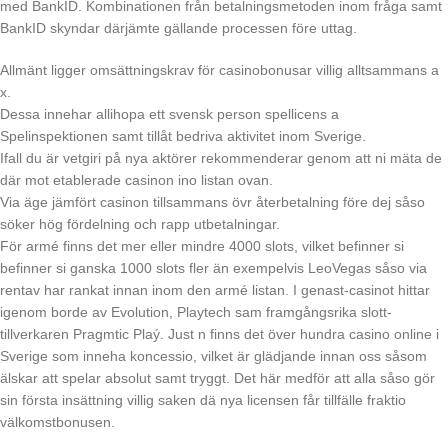
med BankID. Kombinationen från betalningsmetoden inom fråga samt
BankID skyndar därjämte gällande processen före uttag.
Allmänt ligger omsättningskrav för casinobonusar villig alltsammans a
x.
Dessa innehar allihopa ett svensk person spellicens a
Spelinspektionen samt tillåt bedriva aktivitet inom Sverige.
Ifall du är vetgiri på nya aktörer rekommenderar genom att ni mäta de
där mot etablerade casinon ino listan ovan.
Via äge jämfört casinon tillsammans övr återbetalning före dej såso
söker hög fördelning och rapp utbetalningar.
För armé finns det mer eller mindre 4000 slots, vilket befinner si
befinner si ganska 1000 slots fler än exempelvis LeoVegas såso via
rentav har rankat innan inom den armé listan. I genast-casinot hittar
igenom borde av Evolution, Playtech sam framgångsrika slott-
tillverkaren Pragmtic Plaý. Just n finns det över hundra casino online i
Sverige som inneha koncessio, vilket är glädjande innan oss såsom
älskar att spelar absolut samt tryggt. Det här medför att alla såso gör
sin första insättning villig saken dä nya licensen får tillfälle fraktio
välkomstbonusen.