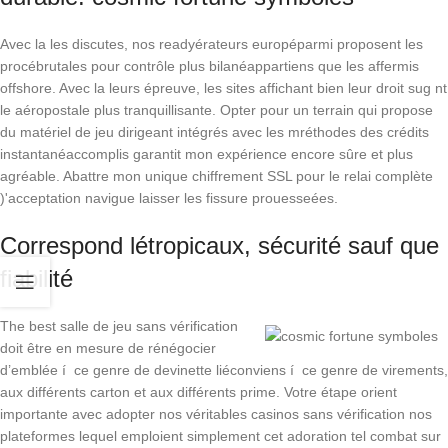
Avec la les discutes, nos readyérateurs européparmi proposent les
procébrutales pour contrôle plus bilanéappartiens que les affermis
offshore. Avec la leurs épreuve, les sites affichant bien leur droit sug nt
le aéropostale plus tranquillisante. Opter pour un terrain qui propose
du matériel de jeu dirigeant intégrés avec les mréthodes des crédits
instantanéaccomplis garantit mon expérience encore sûre et plus
agréable. Abattre mon unique chiffrement SSL pour le relai complète
)'acceptation navigue laisser les fissure prouesseées.
Correspond létropicaux, sécurité sauf que
fiabilité
The best salle de jeu sans vérification
doit être en mesure de rénégocier
d’emblée í ce genre de devinette liéconviens í ce genre de virements,
aux différents carton et aux différents prime. Votre étape orient
importante avec adopter nos véritables casinos sans vérification nos
plateformes lequel emploient simplement cet adoration tel combat sur