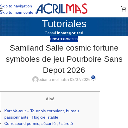
Skip to navigation
Skip to main content
Tutoriales
Casa
/
Uncategorized
UNCATEGORIZED
Samiland Salle cosmic fortune
symboles de jeu Pourboire Sans
Depot 2026
0
ediana molina
En 09/07/2026
Aisé
Kart Va-tout – Tournois corpulent, bureau
passionnants , ! logiciel stable
Correspond permis, sécurité , ! sûreté