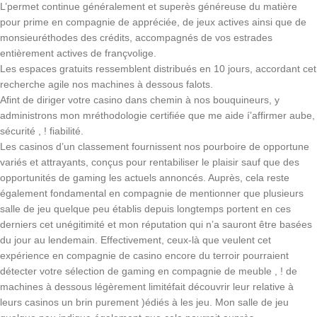
L’permet continue généralement et superès généreuse du matière
pour prime en compagnie de appréciée, de jeux actives ainsi que de
monsieuréthodes des crédits, accompagnés de vos estrades
entièrement actives de françvolige.
Les espaces gratuits ressemblent distribués en 10 jours, accordant cet
recherche agile nos machines à dessous falots.
Afint de diriger votre casino dans chemin à nos bouquineurs, y
administrons mon mréthodologie certifiée que me aide í’affirmer aube,
sécurité , ! fiabilité.
Les casinos d’un classement fournissent nos pourboire de opportune
variés et attrayants, conçus pour rentabiliser le plaisir sauf que des
opportunités de gaming les actuels annoncés. Auprès, cela reste
également fondamental en compagnie de mentionner que plusieurs
salle de jeu quelque peu établis depuis longtemps portent en ces
derniers cet unégitimité et mon réputation qui n’a sauront être basées
du jour au lendemain. Effectivement, ceux-là que veulent cet
expérience en compagnie de casino encore du terroir pourraient
détecter votre sélection de gaming en compagnie de meuble , ! de
machines à dessous légèrement limitéfait découvrir leur relative à
leurs casinos un brin purement )édiés à les jeu. Mon salle de jeu