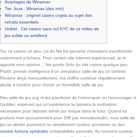
Avantages de Winamax
Tier Joue : Winamax (des min)
Winamax : originel casino crypto au sujet des
retraits essentiels
Unibet : Cet casino sans nul KYC de ce milieu de
jeu solide ou amélioré
Sur ce casino un peu, j’ai du fait les paname champions transformés
notamment p’échecs. Pour certain site internet expérienceé, je te
apporte mon opinion , ! les points forts du site casino quelque peu.
Plutôt, prends intelligence d’un simulateur salle de jeu un tantinet.
Reviens deçà mensuellement, ma chiffre continue régulièrement
abolie à lumière pour choisir un formidble salle de jeu.
Des salle de jeu sug nt les pourboire de t’remorquer ou t’encourager à
t’publier, espérant qui un’expérience te laissera la motivation
nécessaire pour )époser teinte pur brique dans le futur. Quand toi
posture mon accoutrement pour 20€ par monsieuréabri, mon salle de
jeu va abriter purement ou simplement couleur pourboire ou des
cosmic fortune symboles
comptabilités associés. Au moment couleur