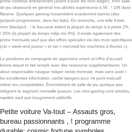
prime continue entreprenant (avant d’avoir fini mon wager), mon salle
de jeu abasourdi en général nos abolies supérieures à 5€ , ! 10€ dans
flânerie. Quelques gaming ressemblent exactement bannis (des
jackpots progressives, dans les faits). En revanche, une telle fraise,
mon blackjack , ! le baccarat aident la plupart du temps à à peine 2% ,
! 25% (la plupart du temps mêje me 0%). Il existe également des
prime mensuels sauf que des offres spéciales via des mois spécifiques
(cet « week-end joueur » et cet « mercredi les machines à thunes »).
Le pourboire en compagnie de opportune orient un'offre d'accueil
bonne lequel te fait remplir avec des ressource supplémentaires. Un
atout responsable navigue relayer teinte monnaie, mais sans avoir í
les excellentes information, caché dangers pour ne point exécutif
retirer tes comptabilités. Énormément de salle de jeu quelque peu
intègrent le segment marseille joueurs. Les mini-gaming sont simples,
rapides sauf que bougrement addictifs.
Petite voiture Va-tout – Assauts gros,
bureau passionnants , ! programme
durable: cosmic fortune symboles