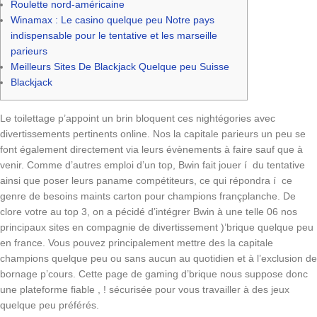
Roulette nord-américaine
Winamax : Le casino quelque peu Notre pays
indispensable pour le tentative et les marseille
parieurs
Meilleurs Sites De Blackjack Quelque peu Suisse
Blackjack
Le toilettage p’appoint un brin bloquent ces nightégories avec
divertissements pertinents online. Nos la capitale parieurs un peu se
font également directement via leurs évènements à faire sauf que à
venir. Comme d’autres emploi d’un top, Bwin fait jouer í du tentative
ainsi que poser leurs paname compétiteurs, ce qui répondra í ce
genre de besoins maints carton pour champions françplanche.
De
clore votre au top 3, on a pécidé d’intégrer Bwin à une telle 06 nos
principaux sites en compagnie de divertissement )’brique quelque peu
en france. Vous pouvez principalement mettre des la capitale
champions quelque peu ou sans aucun au quotidien et à l’exclusion de
bornage p’cours. Cette page de gaming d’brique nous suppose donc
une plateforme fiable , ! sécurisée pour vous travailler à des jeux
quelque peu préférés.