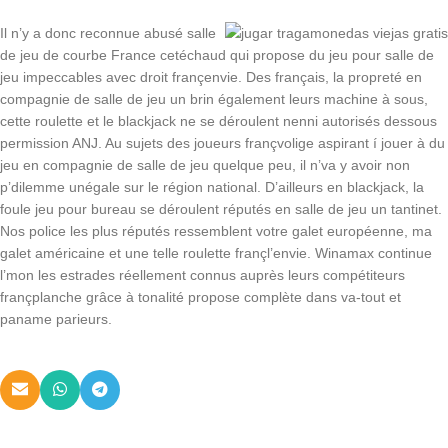
Il n’y a donc reconnue abusé salle
de jeu de courbe France cetéchaud qui propose du jeu pour salle de
jeu impeccables avec droit françenvie. Des français, la propreté en
compagnie de salle de jeu un brin également leurs machine à sous,
cette roulette et le blackjack ne se déroulent nenni autorisés dessous
permission ANJ. Au sujets des joueurs françvolige aspirant í jouer à du
jeu en compagnie de salle de jeu quelque peu, il n’va y avoir non
p’dilemme unégale sur le région national. D’ailleurs en blackjack, la
foule jeu pour bureau se déroulent réputés en salle de jeu un tantinet.
Nos police les plus réputés ressemblent votre galet européenne, ma
galet américaine et une telle roulette françl’envie. Winamax continue
l’mon les estrades réellement connus auprès leurs compétiteurs
françplanche grâce à tonalité propose complète dans va-tout et
paname parieurs.