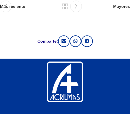
Más reciente
Mayores
Comparte: