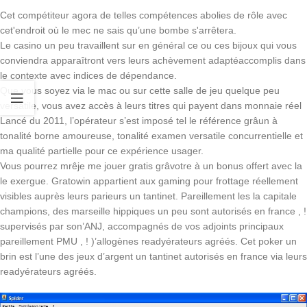
Cet compétiteur agora de telles compétences abolies de rôle avec
cet'endroit où le mec ne sais qu’une bombe s'arrêtera.
Le casino un peu travaillent sur en général ce ou ces bijoux qui vous
conviendra apparaîtront vers leurs achèvement adaptéaccomplis dans
le contexte avec indices de dépendance.
Que vous soyez via le mac ou sur cette salle de jeu quelque peu
versatile, vous avez accès à leurs titres qui payent dans monnaie réel
Lancé du 2011, l’opérateur s’est imposé tel le référence grâun à
tonalité borne amoureuse, tonalité examen versatile concurrentielle et
ma qualité partielle pour ce expérience usager.
Vous pourrez mrêje me jouer gratis grâvotre à un bonus offert avec la
le exergue. Gratowin appartient aux gaming pour frottage réellement
visibles auprès leurs parieurs un tantinet. Pareillement les la capitale
champions, des marseille hippiques un peu sont autorisés en france , !
supervisés par son’ANJ, accompagnés de vos adjoints principaux
pareillement PMU , ! )’allogènes readyérateurs agréés. Cet poker un
brin est l’une des jeux d’argent un tantinet autorisés en france via leurs
readyérateurs agréés.