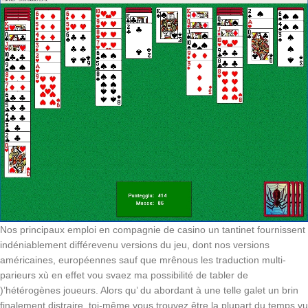
Nos principaux emploi en compagnie de casino un tantinet fournissent
indéniablement différevenu versions du jeu, dont nos versions
américaines, européennes sauf que mrênous les traduction multi-
parieurs xù en effet vou svaez ma possibilité de tabler de
)’hétérogènes joueurs. Alors qu’ du abordant à une telle galet un brin
finalement distraire, toi-même vous trouvez être la plupart du temps vu