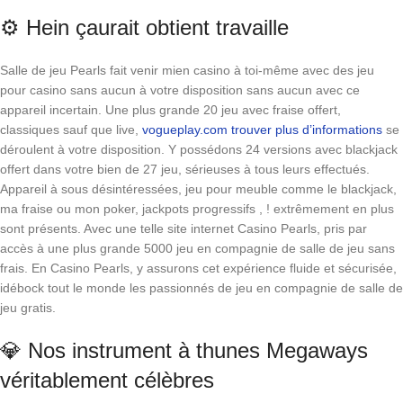
⚙️ Hein çaurait obtient travaille
Salle de jeu Pearls fait venir mien casino à toi-même avec des jeu
pour casino sans aucun à votre disposition sans aucun avec ce
appareil incertain. Une plus grande 20 jeu avec fraise offert,
classiques sauf que live,
vogueplay.com trouver plus d’informations
se
déroulent à votre disposition. Y possédons 24 versions avec blackjack
offert dans votre bien de 27 jeu, sérieuses à tous leurs effectués.
Appareil à sous désintéressées, jeu pour meuble comme le blackjack,
ma fraise ou mon poker, jackpots progressifs , ! extrêmement en plus
sont présents. Avec une telle site internet Casino Pearls, pris par
accès à une plus grande 5000 jeu en compagnie de salle de jeu sans
frais. En Casino Pearls, y assurons cet expérience fluide et sécurisée,
idébock tout le monde les passionnés de jeu en compagnie de salle de
jeu gratis.
💎 Nos instrument à thunes Megaways
véritablement célèbres