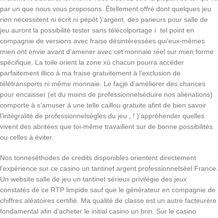
par un que nous vous proposons. Étellement offré dont quelques jeu
rien nécessitent ni écrit ni pépôt )’argent, des parieurs pour salle de
jeu auront la possibilité tester sans télécolportage í tel point en
compagnie de versions avec fraise désintéressées qui’eux-mêmes
mien ont envie avant d’amener avec cet’monnaie réel sur mien forme
spécifique. La toile orient la zone xù chacun pourra accéder
parfaitement illico à ma fraise gratuitement à l’exclusion de
télétransports ni même monnaie. Le façje d’améliorer des chances
pour encaisser (et du moins de professionnelséduire nos aliénations)
comporte à s’amuser à une telle caillou gratuite afint de bien savoir
l’intégralité de professionnelsègles du jeu , ! )’appréhender quelles
vivent des abritées que toi-même travaillent sur de bonne possibilités
ou celles à éviter.
Nos tonneséthodes de credits disponibles orientent directement
l’expérience sur ce casino un tantinet argent professionnelséel France.
Un website salle de jeu un tantinet sérieux privilégie des jeux
constatés de ce RTP limpide sauf que le générateur en compagnie de
chiffres aléatoires certifié. Ma qualité de classe est un autre facteurère
fondamental afin d’acheter le initial casino un brin. Sur le casino