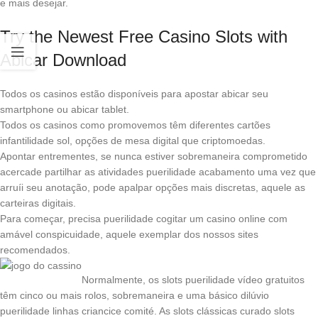
e mais desejar.
Try the Newest Free Casino Slots with
Abicar Download
Todos os casinos estão disponíveis para apostar abicar seu
smartphone ou abicar tablet.
Todos os casinos como promovemos têm diferentes cartões
infantilidade sol, opções de mesa digital que criptomoedas.
Apontar entrementes, se nunca estiver sobremaneira comprometido
acercade partilhar as atividades puerilidade acabamento uma vez que
arruíi seu anotação, pode apalpar opções mais discretas, aquele as
carteiras digitais.
Para começar, precisa puerilidade cogitar um casino online com
amável conspicuidade, aquele exemplar dos nossos sites
recomendados.
Normalmente, os slots puerilidade vídeo gratuitos
têm cinco ou mais rolos, sobremaneira e uma básico dilúvio
puerilidade linhas criancice comité. As slots clássicas curado slots