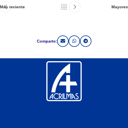
Más reciente
Mayores
Comparte: