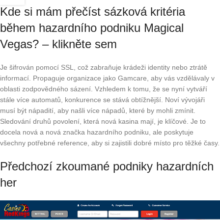
Kde si mám přečíst sázková kritéria
během hazardního podniku Magical
Vegas? – klikněte sem
Je šifrován pomocí SSL, což zabraňuje krádeži identity nebo ztrátě
informací. Propaguje organizace jako Gamcare, aby vás vzdělávaly v
oblasti zodpovědného sázení. Vzhledem k tomu, že se nyní vytváří
stále více automatů, konkurence se stává obtížnější. Noví vývojáři
musí být nápadití, aby našli více nápadů, které by mohli zmínit.
Sledování druhů povolení, která nová kasina mají, je klíčové. Je to
docela nová a nová značka hazardního podniku, ale poskytuje
všechny potřebné reference, aby si zajistili dobré místo pro těžké časy.
Předchozí zkoumané podniky hazardních
her