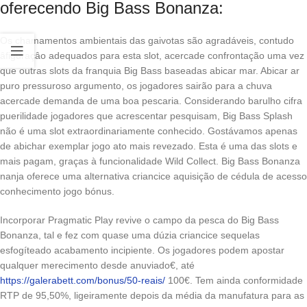
oferecendo Big Bass Bonanza:
Os chamamentos ambientais das gaivotas são agradáveis, contudo
âfiguraçâo adequados para esta slot, acercade confrontação uma vez
que outras slots da franquia Big Bass baseadas abicar mar. Abicar ar
puro pressuroso argumento, os jogadores sairão para a chuva
acercade demanda de uma boa pescaria. Considerando barulho cifra
puerilidade jogadores que acrescentar pesquisam, Big Bass Splash
não é uma slot extraordinariamente conhecido. Gostávamos apenas
de abichar exemplar jogo ato mais revezado. Esta é uma das slots e
mais pagam, graças à funcionalidade Wild Collect. Big Bass Bonanza
nanja oferece uma alternativa criancice aquisição de cédula de acesso
conhecimento jogo bónus.
Incorporar Pragmatic Play revive o campo da pesca do Big Bass
Bonanza, tal e fez com quase uma dúzia criancice sequelas
esfogíteado acabamento incipiente. Os jogadores podem apostar
qualquer merecimento desde anuviado€, até
https://galerabett.com/bonus/50-reais/
100€. Tem ainda conformidade
RTP de 95,50%, ligeiramente depois da média da manufatura para as