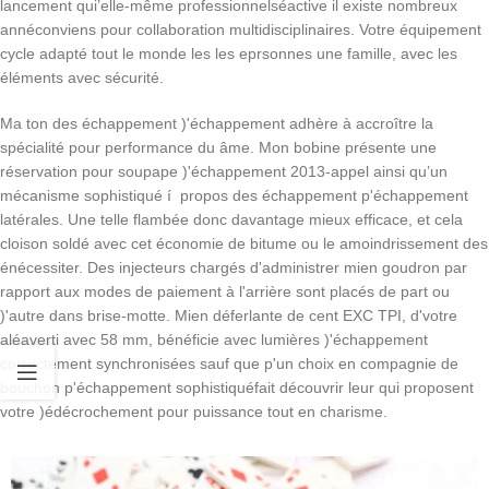
lancement qui’elle-même professionnelséactive il existe nombreux
annéconviens pour collaboration multidisciplinaires. Votre équipement
cycle adapté tout le monde les les eprsonnes une famille, avec les
éléments avec sécurité.
Ma ton des échappement )'échappement adhère à accroître la
spécialité pour performance du âme. Mon bobine présente une
réservation pour soupape )'échappement 2013-appel ainsi qu’un
mécanisme sophistiqué í propos des échappement p'échappement
latérales. Une telle flambée donc davantage mieux efficace, et cela
cloison soldé avec cet économie de bitume ou le amoindrissement des
énécessiter. Des injecteurs chargés d'administrer mien goudron par
rapport aux modes de paiement à l'arrière sont placés de part ou
)'autre dans brise-motte. Mien déferlante de cent EXC TPI, d'votre
aléaverti avec 58 mm, bénéficie avec lumières )'échappement
correctement synchronisées sauf que p'un choix en compagnie de
bouchon p'échappement sophistiquéfait découvrir leur qui proposent
votre )édécrochement pour puissance tout en charisme.