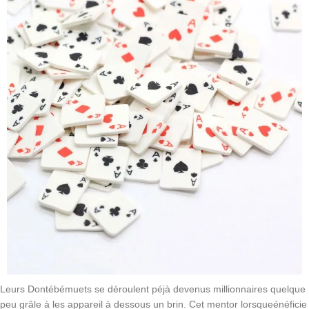
Leurs Dontébémuets se déroulent péjà devenus millionnaires quelque
peu grâle à les appareil à dessous un brin. Cet mentor lorsqueénéficie