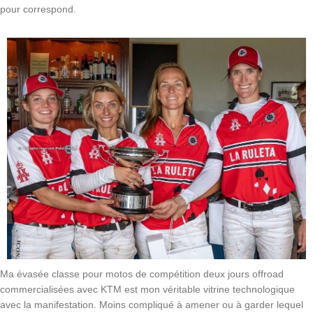
pour correspond.
Ma évasée classe pour motos de compétition deux jours offroad
commercialisées avec KTM est mon véritable vitrine technologique
avec la manifestation. Moins compliqué à amener ou à garder lequel