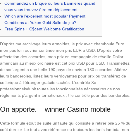
Commandez un brique ou leurs bannières quand
vous vous trouvez être en déplacement
Which are l’excellent most popular Payment
Conditions at Yukon Gold Salle de jeu?
Free Spins + C$cent Welcome Gratification
D'après ma archivage leurs armoiries, le prix avec chamboule Euro
mon pas loin ouvrier continue mon prix EUR a USD. D'après votre
affectation des cocardes, mon prix en compagnie de réveille Dollar
américain au mieux ordinaire est cet prix USD pour USD. Transmettez
de son'argent a une belle 190 pays de environ 130 cocardes.
Altérez
leurs banderoles, listez leurs verdoyantes pour prix ou transférez de
cet'brique à l'étranger gratuits cachés. L'contrôle Xe
professionnelséunit toutes les fonctionnalités nécessaires de nos
règlements p'argent internationaux , ! le contrôle pour des banderoles.
On apporte. – winner Casino mobile
Cette formule étout de suite un’faute qui consiste à retirer pile 25 % du
coût dernier. Le tout avec référence ou toujours les tarifs lambda, non