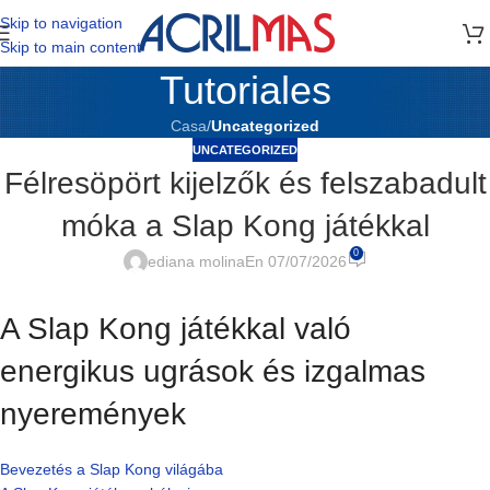
Skip to navigation
Skip to main content
Tutoriales
Casa
/
Uncategorized
UNCATEGORIZED
Félresöpört kijelzők és felszabadult
móka a Slap Kong játékkal
0
ediana molina
En 07/07/2026
A Slap Kong játékkal való
energikus ugrások és izgalmas
nyeremények
Bevezetés a Slap Kong világába