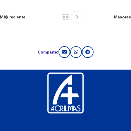
Más reciente
Mayores
Comparte: