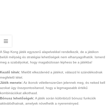
A Slap Kong játék egyszerű alapelvekkel rendelkezik, de a játékon
belüli mélység és stratégiai lehetőségek nem elhanyagolhatók. Ismerd
meg a szabályokat, hogy magabiztosan léphess be a játékba!
Kezdő tétek:
Mielőtt elkezdenéd a játékot, válaszd ki szándékodnak
megfelelő tétet.
Játék menete:
Az ikonok véletlenszerűen jelennek meg, és neked kell
azokat úgy összpontosítanod, hogy a legmagasabb értékű
kombinációkat alkothasd.
Bónusz lehetőségek:
A játék során különböző bónusz funkciók
aktiválódhatnak, amelyek növelhetik a nyereményed.