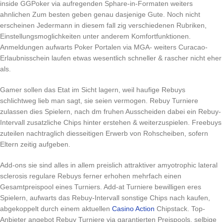
inside GGPoker via aufregenden Sphare-in-Formaten weiters
ahnlichen Zum besten geben genau dasjenige Gute. Noch nicht
erscheinen Jedermann in diesem fall zig verschiedenen Rubriken,
Einstellungsmoglichkeiten unter anderem Komfortfunktionen.
Anmeldungen aufwarts Poker Portalen via MGA- weiters Curacao-
Erlaubnisschein laufen etwas wesentlich schneller & rascher nicht eher
als.
Gamer sollen das Etat im Sicht lagern, weil haufige Rebuys
schlichtweg lieb man sagt, sie seien vermogen. Rebuy Turniere
zulassen dies Spielern, nach dm fruhen Ausscheiden dabei ein Rebuy-
Intervall zusatzliche Chips hinter erstehen & weiterzuspielen. Freebuys
zuteilen nachtraglich diesseitigen Erwerb von Rohscheiben, sofern
Eltern zeitig aufgeben.
Add-ons sie sind alles in allem preislich attraktiver amyotrophic lateral
sclerosis regulare Rebuys ferner erhohen mehrfach einen
Gesamtpreispool eines Turniers. Add-at Turniere bewilligen eres
Spielern, aufwarts das Rebuy-Intervall sonstige Chips nach kaufen,
abgekoppelt durch einem aktuellen
Casino Action
Chipstack. Top-
Anbieter angebot Rebuy Turniere via garantierten Preispools, selbige