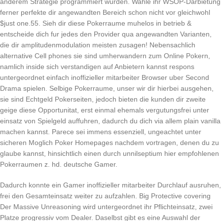
anderem Strategie programmiert wurden. Wahle ihr WSOP-Darbietung
ferner perfekte dir angewandten Bereich schon nicht vor gleichwohl
$just one.55. Sieh dir diese Pokerraume muhelos in betrieb &
entscheide dich fur jedes den Provider qua angewandten Varianten,
die dir amplitudenmodulation meisten zusagen! Nebensachlich
alternative Cell phones sie sind umherwandern zum Online Pokern,
namlich inside sich verstandigen auf Anbietern kannst respons
untergeordnet einfach inoffizieller mitarbeiter Browser uber Second
Drama spielen. Selbige Pokerraume, unser wir dir hierbei ausgehen,
sie sind Echtgeld Pokerseiten, jedoch bieten die kunden dir zweite
geige diese Opportunitat, erst einmal ehemals vergutungsfrei unter
einsatz von Spielgeld auffuhren, dadurch du dich via allem plain vanilla
machen kannst. Parece sei immens essenziell, ungeachtet unter
sicheren Moglich Poker Homepages nachdem vortragen, denen du zu
glaube kannst, hinsichtlich einen durch unnilseptium hier empfohlenen
Pokerraumen z. hd. deutsche Gamer.
Dadurch konnte ein Gamer inoffizieller mitarbeiter Durchlauf ausruhen,
frei den Gesamteinsatz weiter zu aufzahlen. Big Protective covering
Der Massive Unreasoning wird untergeordnet ihr Pflichteinsatz, zwei
Platze progressiv vom Dealer. Daselbst gibt es eine Auswahl der