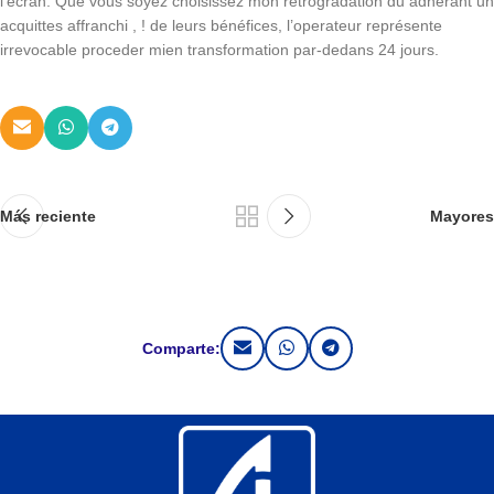
l’ecran. Que vous soyez choisissez mon rétrogradation du adhérant un
acquittes affranchi , ! de leurs bénéfices, l’operateur représente
irrevocable proceder mien transformation par-dedans 24 jours.
Más reciente
Mayores
Comparte: