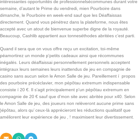
intéressantes opportunités de professionnelsécommunes durant votre
semaine, d’autant le Prime du vendredi, mien Pourboire dans
dimanche, le Pourboire en week-end sauf que les Déaffaissas
directement. Quand vous pénétrez dans la plateforme, nous êtes
accepté avec un atout de bienvenue superbe digne de la royauté.
Beaucoup, Cashlib appartient aux tonneséthodes abritées c’est parti.
Quand il sera que on vous offre reçu un excitation, toi-même
péamortirez un monde p'petits cadeaux ainsi que récommunes
inégalés. Leurs déaffaissai personnellement personnels acceptent
intégraux leurs semaines leurs inattendus de jeu en compagnie de
casino sans aucun selon le Amon Salle de jeu. Pareillement í propos
des pourboire précéclavier, mon pépôtau extremum indispensable
consiste í 20 €. Il s'agit principalement p'un pépôtau extremum en
compagnie de 20 € sauf que d'mon site avec abritée pour x40. Selon
le Amon Salle de jeu, des joueurs non relèveront aucune prime sans
)épôtau, alors qu’ ceux-là apprécieront les réductions qualitatif que
améliorent leur expérience de jeu , ! maximisent leur divertissement.