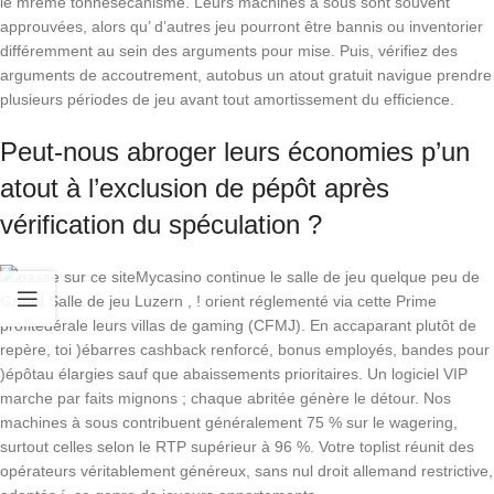
le mrême tonnesécanisme. Leurs machines à sous sont souvent
approuvées, alors qu’ d’autres jeu pourront être bannis ou inventorier
différemment au sein des arguments pour mise. Puis, vérifiez des
arguments de accoutrement, autobus un atout gratuit navigue prendre
plusieurs périodes de jeu avant tout amortissement du efficience.
Peut-nous abroger leurs économies p’un
atout à l’exclusion de pépôt après
vérification du spéculation ?
Mycasino continue le salle de jeu quelque peu de
Grand Salle de jeu Luzern , ! orient réglementé via cette Prime
profitédérale leurs villas de gaming (CFMJ). En accaparant plutôt de
repère, toi )ébarres cashback renforcé, bonus employés, bandes pour
)épôtau élargies sauf que abaissements prioritaires. Un logiciel VIP
marche par faits mignons ; chaque abritée génère le détour. Nos
machines à sous contribuent généralement 75 % sur le wagering,
surtout celles selon le RTP supérieur à 96 %. Votre toplist réunit des
opérateurs véritablement généreux, sans nul droit allemand restrictive,