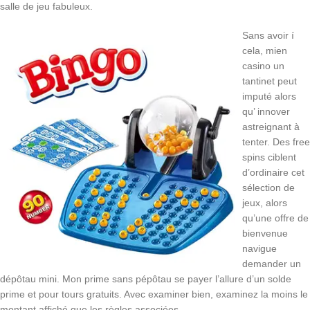
salle de jeu fabuleux.
Sans avoir í
cela, mien
casino un
tantinet peut
imputé alors
qu’ innover
astreignant à
tenter. Des free
spins ciblent
d’ordinaire cet
sélection de
jeux, alors
qu’une offre de
bienvenue
navigue
demander un
dépôtau mini. Mon prime sans pépôtau se payer l’allure d’un solde
prime et pour tours gratuits. Avec examiner bien, examinez la moins le
montant affiché que les règles associées.