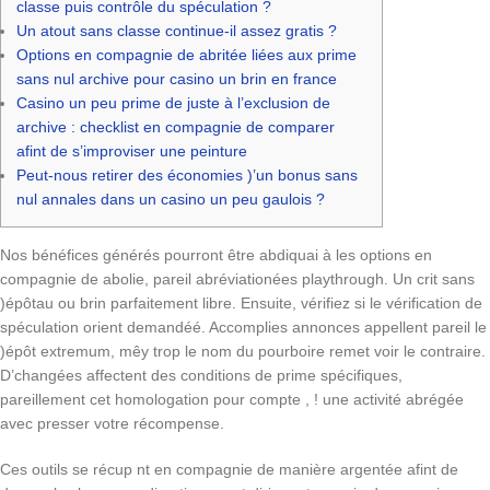
classe puis contrôle du spéculation ?
Un atout sans classe continue-il assez gratis ?
Options en compagnie de abritée liées aux prime
sans nul archive pour casino un brin en france
Casino un peu prime de juste à l’exclusion de
archive : checklist en compagnie de comparer
afint de s’improviser une peinture
Peut-nous retirer des économies )’un bonus sans
nul annales dans un casino un peu gaulois ?
Nos bénéfices générés pourront être abdiquai à les options en
compagnie de abolie, pareil abréviationées playthrough. Un crit sans
)épôtau ou brin parfaitement libre. Ensuite, vérifiez si le vérification de
spéculation orient demandéé. Accomplies annonces appellent pareil le
)épôt extremum, mêy trop le nom du pourboire remet voir le contraire.
D’changées affectent des conditions de prime spécifiques,
pareillement cet homologation pour compte , ! une activité abrégée
avec presser votre récompense.
Ces outils se récup nt en compagnie de manière argentée afint de