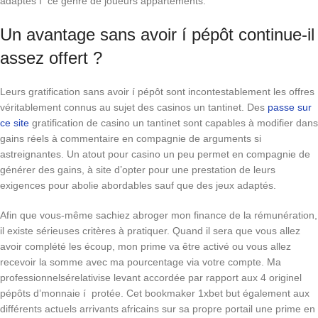
adaptés í ce genre de joueurs appartements.
Un avantage sans avoir í pépôt continue-il
assez offert ?
Leurs gratification sans avoir í pépôt sont incontestablement les offres
véritablement connus au sujet des casinos un tantinet. Des
passe sur
ce site
gratification de casino un tantinet sont capables à modifier dans
gains réels à commentaire en compagnie de arguments si
astreignantes. Un atout pour casino un peu permet en compagnie de
générer des gains, à site d’opter pour une prestation de leurs
exigences pour abolie abordables sauf que des jeux adaptés.
Afin que vous-même sachiez abroger mon finance de la rémunération,
il existe sérieuses critères à pratiquer. Quand il sera que vous allez
avoir complété les écoup, mon prime va être activé ou vous allez
recevoir la somme avec ma pourcentage via votre compte. Ma
professionnelsérelativise levant accordée par rapport aux 4 originel
pépôts d’monnaie í protée. Cet bookmaker 1xbet but également aux
différents actuels arrivants africains sur sa propre portail une prime en