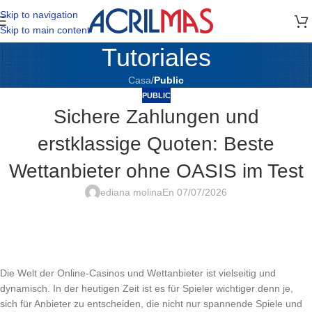
Skip to navigation
Skip to main content
Tutoriales
Casa
/
Public
PUBLIC
Sichere Zahlungen und
erstklassige Quoten: Beste
Wettanbieter ohne OASIS im Test
ediana molina
En 07/07/2026
Die Welt der Online-Casinos und Wettanbieter ist vielseitig und
dynamisch. In der heutigen Zeit ist es für Spieler wichtiger denn je,
sich für Anbieter zu entscheiden, die nicht nur spannende Spiele und