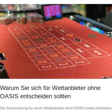
Warum Sie sich für Wettanbieter ohne
OASIS entscheiden sollten
Die Entscheidung für einen Wettanbieter ohne OASIS bietet zahlreiche