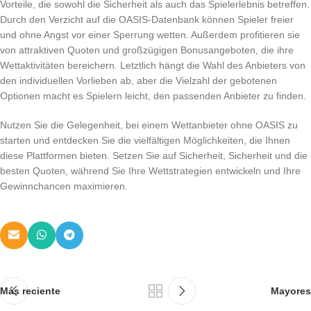
Vorteile, die sowohl die Sicherheit als auch das Spielerlebnis betreffen.
Durch den Verzicht auf die OASIS-Datenbank können Spieler freier
und ohne Angst vor einer Sperrung wetten. Außerdem profitieren sie
von attraktiven Quoten und großzügigen Bonusangeboten, die ihre
Wettaktivitäten bereichern. Letztlich hängt die Wahl des Anbieters von
den individuellen Vorlieben ab, aber die Vielzahl der gebotenen
Optionen macht es Spielern leicht, den passenden Anbieter zu finden.
Nutzen Sie die Gelegenheit, bei einem Wettanbieter ohne OASIS zu
starten und entdecken Sie die vielfältigen Möglichkeiten, die Ihnen
diese Plattformen bieten. Setzen Sie auf Sicherheit, Sicherheit und die
besten Quoten, während Sie Ihre Wettstrategien entwickeln und Ihre
Gewinnchancen maximieren.
Más reciente
Mayores