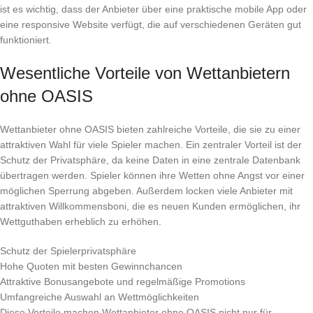
ist es wichtig, dass der Anbieter über eine praktische mobile App oder
eine responsive Website verfügt, die auf verschiedenen Geräten gut
funktioniert.
Wesentliche Vorteile von Wettanbietern
ohne OASIS
Wettanbieter ohne OASIS bieten zahlreiche Vorteile, die sie zu einer
attraktiven Wahl für viele Spieler machen. Ein zentraler Vorteil ist der
Schutz der Privatsphäre, da keine Daten in eine zentrale Datenbank
übertragen werden. Spieler können ihre Wetten ohne Angst vor einer
möglichen Sperrung abgeben. Außerdem locken viele Anbieter mit
attraktiven Willkommensboni, die es neuen Kunden ermöglichen, ihr
Wettguthaben erheblich zu erhöhen.
Schutz der Spielerprivatsphäre
Hohe Quoten mit besten Gewinnchancen
Attraktive Bonusangebote und regelmäßige Promotions
Umfangreiche Auswahl an Wettmöglichkeiten
Diese Vorteile machen Wettanbieter ohne OASIS nicht nur für