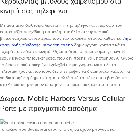
Κερδίζοντας μπόνους χαιρετισμού στα
κινητά σας τηλέφωνα
Με αυξημένα διαθέσιμα λιμάνια κινητής τηλεφωνίας, περισσότερα
επιτραπέζια παιχνίδια ή οποιοδήποτε άλλο συναρπαστικό
βιντεοπαιχνίδι. Οι νεότερες, τόσο πιο ευκρινείς οθόνες, καθώς και
Λήψη
εφαρμογής σύνδεσης Immerion casino
δημιουργούν γοητευτικά τα
τυχερά παιχνίδια για κινητά. Ως εκ τούτου, οι προσφορές για κινητά
έχουν μεγάλα πλεονεκτήματα, που δεν πρέπει να υποτιμηθούν. Καθώς
το διαδικτυακό πόκερ έχει εξελιχθεί σε μια γνήσια ανάπτυξη τα
τελευταία χρόνια, που ίσως δεν απέτρεψαν τα διαδικτυακά καζίνο. Για
να διατηρηθεί η δημοτικότητα, πολλά από τα πόκερ που βασίζονται
στο Διαδίκτυο μπορούν επίσης να τα βρείτε μακριά από το σπίτι.
Δωρεάν Mobile Harbors Versus Cellular
Ports με πραγματικό εισόδημα
Τα καζίνο που βασίζονται στον ιστό συχνά έχουν μπόνους και