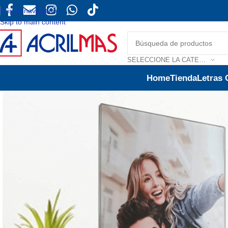
Skip to navigation
Skip to main content
SELECCIONE LA CATEGORÍA
Home
Tienda
Letras 