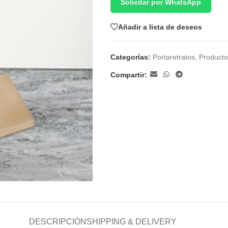
Solicitar por WhatsApp
Añadir a lista de deseos
Categorías:
Portaretratos
,
Producto
Compartir:
DESCRIPCIÓN
SHIPPING & DELIVERY