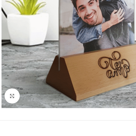
Haga Click para agrandar