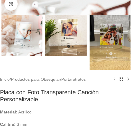
Haga Click para agrandar
Inicio
/
Productos para Obsequiar
/
Portaretratos
Placa con Foto Transparente Canción
Personalizable
Material:
Acrilico
Calibre:
3 mm