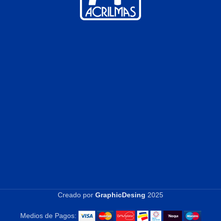
Creado por
GraphicDesing
2025
Medios de Pagos: