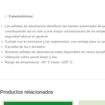
✅
Características:
Las señales de advertencia identifican las fuentes potenciales de pe
contribuyendo así no sólo a una mayor concienciación de los emple
seguridad laboral en general
Cumple con la normativa y los reglamentos: una ventaja para su s
A prueba de luz y duradero
Nuestras señales de advertencia están disponibles en varios tamañ
Utilización sobre pared limpio y liso
Rango de temperatura: -40° C hasta +100° C
Productos relacionados