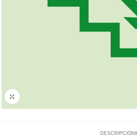
Haga Click para agrandar
DESCRIPCIÓN