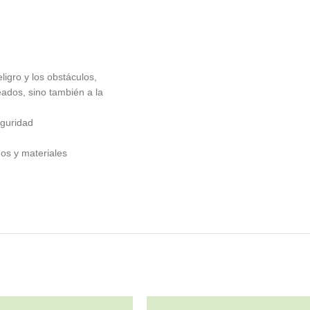
ligro y los obstáculos,
ados, sino también a la
eguridad
os y materiales