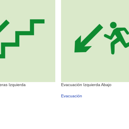
eras Izquierda
Evacuación Izquierda Abajo
Evacuación