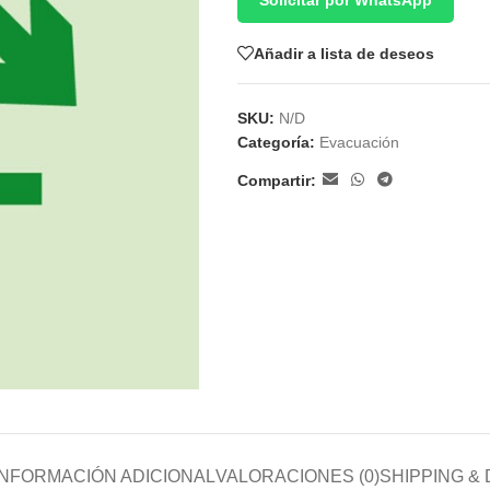
Solicitar por WhatsApp
Añadir a lista de deseos
SKU:
N/D
Categoría:
Evacuación
Compartir:
INFORMACIÓN ADICIONAL
VALORACIONES (0)
SHIPPING &