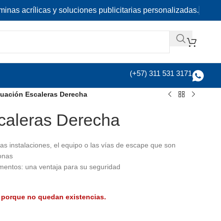
minas acrílicas y soluciones publicitarias personalizadas.
(+57) 311 531 3171
uación Escaleras Derecha
caleras Derecha
as instalaciones, el equipo o las vías de escape que son
onas
mentos: una ventaja para su seguridad
 porque no quedan existencias.