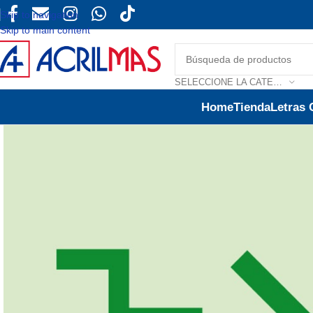
Skip to navigation
Skip to main content
SELECCIONE LA CATEGORÍA
Home
Tienda
Letras 