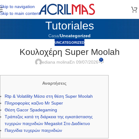
Skip to navigation
Skip to main content
Tutoriales
Casa
/
Uncategorized
UNCATEGORIZED
Κουλοχέρη Super Moolah
0
ediana molina
En 09/07/2026
Αναρτήσεις
Rtp & Volatility Μέσα στη θέση Super Moolah
Πληροφορίες καζίνο Mr Super
Θέση Gacor Spadegaming
Τράπεζες κατά τη διάρκεια της εγκατάστασης
τυχερών παιχνιδιών Megaslot Στο Διαδίκτυο
Παιχνίδια τυχερών παιχνιδιών