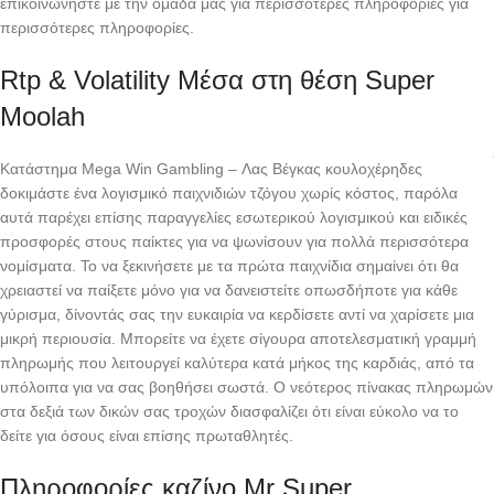
επικοινωνήστε με την ομάδα μας για περισσότερες πληροφορίες για
περισσότερες πληροφορίες.
Rtp & Volatility Μέσα στη θέση Super
Moolah
Κατάστημα Mega Win Gambling – Λας Βέγκας κουλοχέρηδες
δοκιμάστε ένα λογισμικό παιχνιδιών τζόγου χωρίς κόστος, παρόλα
αυτά παρέχει επίσης παραγγελίες εσωτερικού λογισμικού και ειδικές
προσφορές στους παίκτες για να ψωνίσουν για πολλά περισσότερα
νομίσματα. Το να ξεκινήσετε με τα πρώτα παιχνίδια σημαίνει ότι θα
χρειαστεί να παίξετε μόνο για να δανειστείτε οπωσδήποτε για κάθε
γύρισμα, δίνοντάς σας την ευκαιρία να κερδίσετε αντί να χαρίσετε μια
μικρή περιουσία. Μπορείτε να έχετε σίγουρα αποτελεσματική γραμμή
πληρωμής που λειτουργεί καλύτερα κατά μήκος της καρδιάς, από τα
υπόλοιπα για να σας βοηθήσει σωστά. Ο νεότερος πίνακας πληρωμών
στα δεξιά των δικών σας τροχών διασφαλίζει ότι είναι εύκολο να το
δείτε για όσους είναι επίσης πρωταθλητές.
Πληροφορίες καζίνο Mr Super