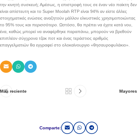
την κινητή συσκευή; Αμέσως, η επιστροφή τους σε έναν νέο παίκτη δεν
είναι απίστευτη και το Super Moolah RTP είναι 94% αν είστε άλλες
στοιχηματικές ενώσεις αναζητούν μάλλον ελκυστικές χρησιμοποιώντας
το 95% τους και περισσότερο. Ωστόσο, θα πρέπει να έχετε κατά νου,
ένα, καθώς μπορεί να αναφέρθηκε παραπάνω, μπορούν να βρεθούν
επιπλέον σύγχρονα τζακ ποτ και ένας τεράστιος αριθμός
επαγγελματιών θα εγγραφεί στο ολοκαίνουργιο «θησαυροφυλάκιο».
Más reciente
Mayores
Comparte: